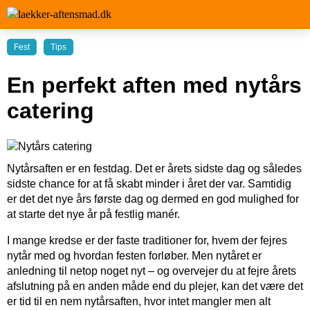
Fest
Tips
En perfekt aften med nytårs
catering
Nytårsaften er en festdag. Det er årets sidste dag og således
sidste chance for at få skabt minder i året der var. Samtidig
er det det nye års første dag og dermed en god mulighed for
at starte det nye år på festlig manér.
I mange kredse er der faste traditioner for, hvem der fejres
nytår med og hvordan festen forløber. Men nytåret er
anledning til netop noget nyt – og overvejer du at fejre årets
afslutning på en anden måde end du plejer, kan det være det
er tid til en nem nytårsaften, hvor intet mangler men alt