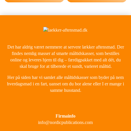
Det har aldrig været nemmere at servere lækker aftensmad. Der
findes nemlig masser af smarte måltidskasser, som bestilles
online og leveres hjem til dig – færdigpakket med alt dét, du
skal bruge for at tilberede et sundt, varieret måltid.
Her på siden har vi samlet alle måltidskasser som byder på nem
hverdagsmad i en fart, uanset om du bor alene eller I er mange i
samme husstand.
Firmainfo
info@nordicpublications.com