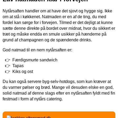
Nytårsaften handler om at have det sjovt og hygge sig. Ikke
om at stå i køkkenet. Natmaden er en af de ting, du med
fordel kan sørge for i forvejen. Tilmed er det dejligt at kunne
sætte denne direkte på bordet over midnat, hvor du sikkert er
træt og måske endda en smule usikker på hænderne på
grund af champagnen og de spændende drinks.
God natmad til en nem nytårsaften er:
Færdigsmurte sandwich
Tapas
Kiks og ost
Du kan også servere byg-selv-hotdogs, som kun kræver at
du varmer pølser og brød. Mange vil desuden elske en god,
solid natmad af denne slags efter en nytårsaften fyldt med fin
festmad i form af nytårs catering.