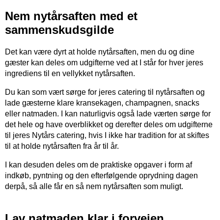
Nem nytårsaften med et
sammenskudsgilde
Det kan være dyrt at holde nytårsaften, men du og dine
gæster kan deles om udgifterne ved at I står for hver jeres
ingrediens til en vellykket nytårsaften.
Du kan som vært sørge for jeres catering til nytårsaften og
lade gæsterne klare kransekagen, champagnen, snacks
eller natmaden. I kan naturligvis også lade værten sørge for
det hele og have overblikket og derefter deles om udgifterne
til jeres Nytårs catering, hvis I ikke har tradition for at skiftes
til at holde nytårsaften fra år til år.
I kan desuden deles om de praktiske opgaver i form af
indkøb, pyntning og den efterfølgende oprydning dagen
derpå, så alle får en så nem nytårsaften som muligt.
Lav natmaden klar i forvejen