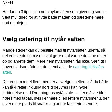
lykkes.
Her får du 3 tips til en nem nytårsaften som giver dig som et
vært mulighed for at nyde både maden og gæsterne mere,
end du plejer.
Vælg catering til nytår saften
Mange steder kan du bestille mad til nytårsaften udefra, så
det eneste du som vært skal gøre er at varme de lune retter
op og anrette dem. Mere nem nytårsaften fås ikke. Særligt i
hovedstadsområdet er det nemt at finde
catering til Nytårs
aften
.
Der er som regel flere menuer at vælge imellem, så du både
kan få 4 retter inklusiv hors d’oeuvres I kan nyde i
forbindelse med Dronningens nytårstale – eller måske blot
nøjes med tapas, hvis I er mere til en lettere nytårsmenu, der
giver mere plads til snacks og andre lækkerier senere.