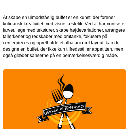
At skabe en uimodståelig buffet er en kunst, der forener
kulinarisk kreativitet med visuel æstetik. Ved at harmonisere
farver, lege med teksturer, skabe højdevariationer, arrangere
tallerkener og redskaber med omtanke, fokusere på
centerpieces og opretholde et afbalanceret layout, kan du
designe en buffet, der ikke kun tilfredsstiller appetitten, men
også glæder sanserne på en bemærkelsesværdig måde.