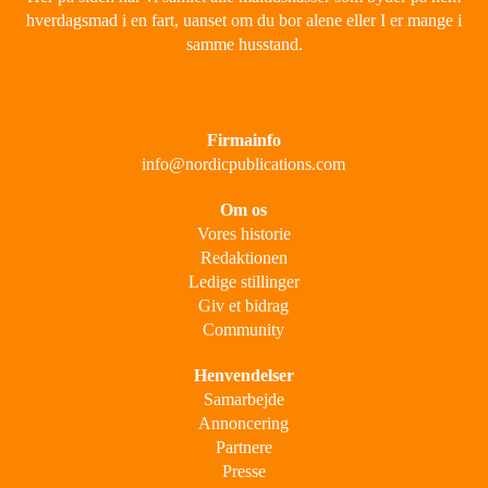
hverdagsmad i en fart, uanset om du bor alene eller I er mange i
samme husstand.
Firmainfo
info@nordicpublications.com
Om os
Vores historie
Redaktionen
Ledige stillinger
Giv et bidrag
Community
Henvendelser
Samarbejde
Annoncering
Partnere
Presse