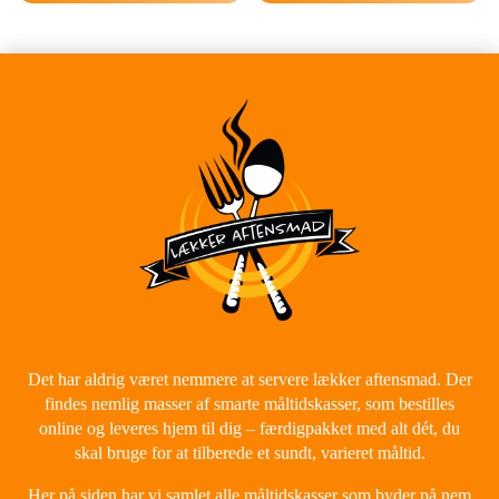
Det har aldrig været nemmere at servere lækker aftensmad. Der
findes nemlig masser af smarte måltidskasser, som bestilles
online og leveres hjem til dig – færdigpakket med alt dét, du
skal bruge for at tilberede et sundt, varieret måltid.
Her på siden har vi samlet alle måltidskasser som byder på nem