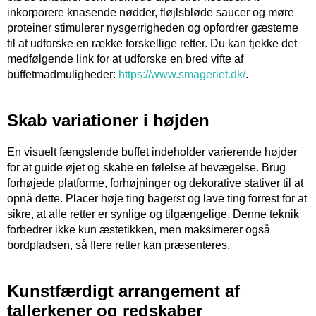
inkorporere knasende nødder, fløjlsbløde saucer og møre
proteiner stimulerer nysgerrigheden og opfordrer gæsterne
til at udforske en række forskellige retter. Du kan tjekke det
medfølgende link for at udforske en bred vifte af
buffetmadmuligheder:
https://www.smageriet.dk/
.
Skab variationer i højden
En visuelt fængslende buffet indeholder varierende højder
for at guide øjet og skabe en følelse af bevægelse. Brug
forhøjede platforme, forhøjninger og dekorative stativer til at
opnå dette. Placer høje ting bagerst og lave ting forrest for at
sikre, at alle retter er synlige og tilgængelige. Denne teknik
forbedrer ikke kun æstetikken, men maksimerer også
bordpladsen, så flere retter kan præsenteres.
Kunstfærdigt arrangement af
tallerkener og redskaber