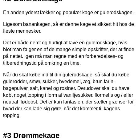
En anden yderst lækker og populær kage er gulerodskagen.
Ligesom banankagen, så er denne kage et sikkert hit hos de
fleste mennesker.
Det er både nemt og hurtigt at lave en gulerodskage, hvis
blot man følger en af de mange simple opskrifter, der at finde
på nettet. Igen må man regne med en forberedelses- og
tilberedningstid på omkring en time.
Når du skal købe ind til din gulerodskage, så skal du købe
gulerødder, smør, sukker, hvedemel, æg, brun farin,
bagepulver, salt, kanel og rosiner. Derudover skal du have
købt noget topping i form af vaniljesukker, flormelis og / eller
neutral flødeost. Det er kun fantasien, der sætter grænser for,
hvad der kan lade sig gøre, når det kommer til kagens
topping.
#3 Drømmekage