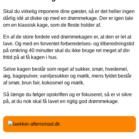
Skal du virkelig imponere dine gæster, så er det heller ingen
dårlig idé at diske op med en drømmekage. Der er igen tale
om en klassisk kage, som de fleste holder af.
En af de store fordele ved drømmekagen er, at den er let at
lave. Og med en forventet forberedelses- og tilberedningstid
på omkring 40 minutter skal du ikke bruge ret meget af din
fritid på at få kagen i hus.
Selve kagen består som regel af sukker, smør, hvedemel,
æg, bagepulver, vaniljesukker og mælk, mens fyldet består
af smør, brun fair, kokosmel og mælk.
Så længe du følger opskriften og er fokuseret, så er vi sikre
på, at du nok skal få lavet en rigtig god drømmekage.