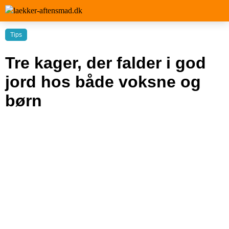
Tips
Tre kager, der falder i god
jord hos både voksne og
børn