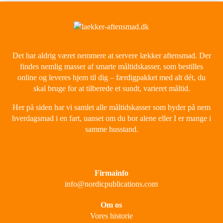
Det har aldrig været nemmere at servere lækker aftensmad. Der
findes nemlig masser af smarte måltidskasser, som bestilles
online og leveres hjem til dig – færdigpakket med alt dét, du
skal bruge for at tilberede et sundt, varieret måltid.
Her på siden har vi samlet alle måltidskasser som byder på nem
hverdagsmad i en fart, uanset om du bor alene eller I er mange i
samme husstand.
Firmainfo
info@nordicpublications.com
Om os
Vores historie