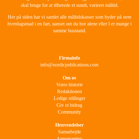
skal bruge for at tilberede et sundt, varieret måltid.
Her på siden har vi samlet alle måltidskasser som byder på nem
hverdagsmad i en fart, uanset om du bor alene eller I er mange i
samme husstand.
Firmainfo
info@nordicpublications.com
Om os
Vores historie
Redaktionen
Ledige stillinger
Giv et bidrag
Community
Henvendelser
Samarbejde
Annoncering