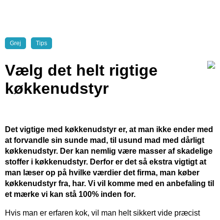
Grej
Tips
Vælg det helt rigtige
køkkenudstyr
Det vigtige med køkkenudstyr er, at man ikke ender med
at forvandle sin sunde mad, til usund mad med dårligt
køkkenudstyr. Der kan nemlig være masser af skadelige
stoffer i køkkenudstyr. Derfor er det så ekstra vigtigt at
man læser op på hvilke værdier det firma, man køber
køkkenudstyr fra, har. Vi vil komme med en anbefaling til
et mærke vi kan stå 100% inden for.
Hvis man er erfaren kok, vil man helt sikkert vide præcist