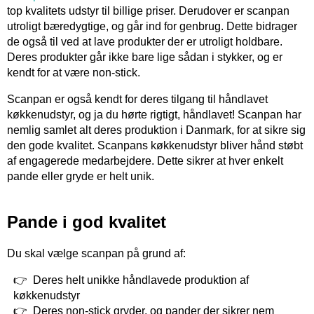
top kvalitets udstyr til billige priser. Derudover er scanpan
utroligt bæredygtige, og går ind for genbrug. Dette bidrager
de også til ved at lave produkter der er utroligt holdbare.
Deres produkter går ikke bare lige sådan i stykker, og er
kendt for at være non-stick.
Scanpan er også kendt for deres tilgang til håndlavet
køkkenudstyr, og ja du hørte rigtigt, håndlavet! Scanpan har
nemlig samlet alt deres produktion i Danmark, for at sikre sig
den gode kvalitet. Scanpans køkkenudstyr bliver hånd støbt
af engagerede medarbejdere. Dette sikrer at hver enkelt
pande eller gryde er helt unik.
Pande i god kvalitet
Du skal vælge scanpan på grund af:
Deres helt unikke håndlavede produktion af
køkkenudstyr
Deres non-stick gryder, og pander der sikrer nem