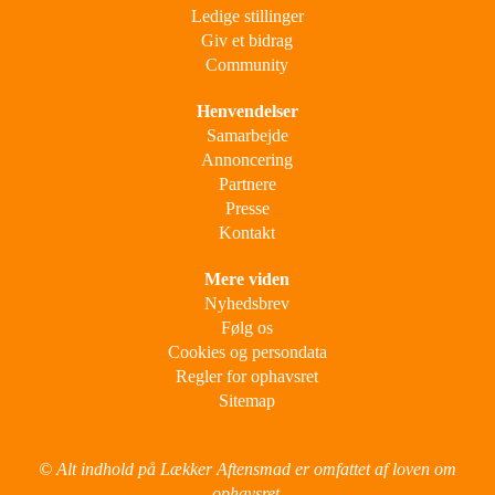
Ledige stillinger
Giv et bidrag
Community
Henvendelser
Samarbejde
Annoncering
Partnere
Presse
Kontakt
Mere viden
Nyhedsbrev
Følg os
Cookies og persondata
Regler for ophavsret
Sitemap
© Alt indhold på Lækker Aftensmad er omfattet af loven om
ophavsret.