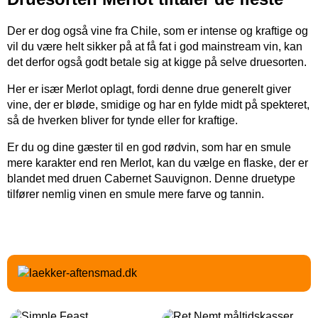
Der er dog også vine fra Chile, som er intense og kraftige og
vil du være helt sikker på at få fat i god mainstream vin, kan
det derfor også godt betale sig at kigge på selve druesorten.
Her er især Merlot oplagt, fordi denne drue generelt giver
vine, der er bløde, smidige og har en fylde midt på spekteret,
så de hverken bliver for tynde eller for kraftige.
Er du og dine gæster til en god rødvin, som har en smule
mere karakter end ren Merlot, kan du vælge en flaske, der er
blandet med druen Cabernet Sauvignon. Denne druetype
tilfører nemlig vinen en smule mere farve og tannin.