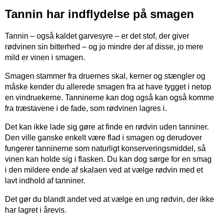
Tannin har indflydelse på smagen
Tannin – også kaldet garvesyre – er det stof, der giver
rødvinen sin bitterhed – og jo mindre der af disse, jo mere
mild er vinen i smagen.
Smagen stammer fra druernes skal, kerner og stængler og
måske kender du allerede smagen fra at have tygget i netop
en vindruekerne. Tanninerne kan dog også kan også komme
fra træstavene i de fade, som rødvinen lagres i.
Det kan ikke lade sig gøre at finde en rødvin uden tanniner.
Den ville ganske enkelt være flad i smagen og derudover
fungerer tanninerne som naturligt konserveringsmiddel, så
vinen kan holde sig i flasken. Du kan dog sørge for en smag
i den mildere ende af skalaen ved at vælge rødvin med et
lavt indhold af tanniner.
Det gør du blandt andet ved at vælge en ung rødvin, der ikke
har lagret i årevis.