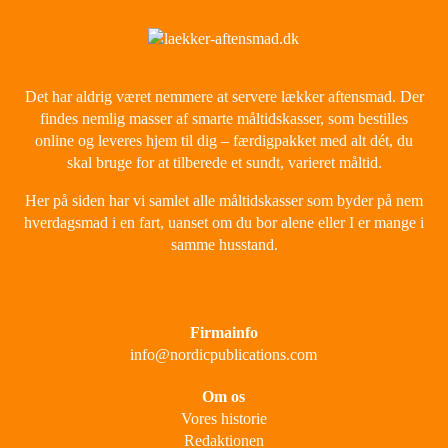
Det har aldrig været nemmere at servere lækker aftensmad. Der
findes nemlig masser af smarte måltidskasser, som bestilles
online og leveres hjem til dig – færdigpakket med alt dét, du
skal bruge for at tilberede et sundt, varieret måltid.
Her på siden har vi samlet alle måltidskasser som byder på nem
hverdagsmad i en fart, uanset om du bor alene eller I er mange i
samme husstand.
Firmainfo
info@nordicpublications.com
Om os
Vores historie
Redaktionen