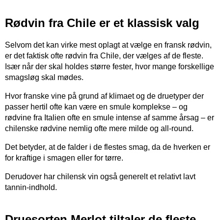
Rødvin fra Chile er et klassisk valg
Selvom det kan virke mest oplagt at vælge en fransk rødvin,
er det faktisk ofte rødvin fra Chile, der vælges af de fleste.
Især når der skal holdes større fester, hvor mange forskellige
smagsløg skal mødes.
Hvor franske vine på grund af klimaet og de druetyper der
passer hertil ofte kan være en smule komplekse – og
rødvine fra Italien ofte en smule intense af samme årsag – er
chilenske rødvine nemlig ofte mere milde og all-round.
Det betyder, at de falder i de flestes smag, da de hverken er
for kraftige i smagen eller for tørre.
Derudover har chilensk vin også generelt et relativt lavt
tannin-indhold.
Druesorten Merlot tiltaler de fleste