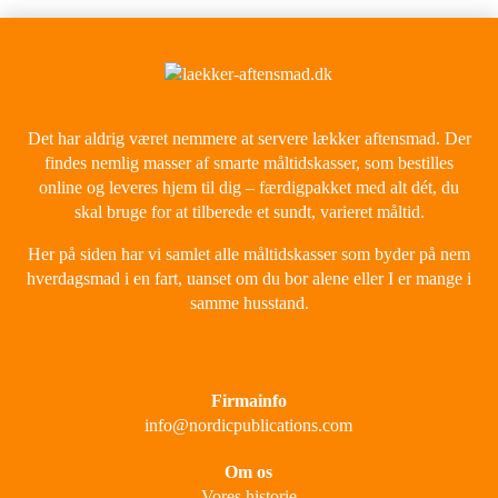
Det har aldrig været nemmere at servere lækker aftensmad. Der
findes nemlig masser af smarte måltidskasser, som bestilles
online og leveres hjem til dig – færdigpakket med alt dét, du
skal bruge for at tilberede et sundt, varieret måltid.
Her på siden har vi samlet alle måltidskasser som byder på nem
hverdagsmad i en fart, uanset om du bor alene eller I er mange i
samme husstand.
Firmainfo
info@nordicpublications.com
Om os
Vores historie