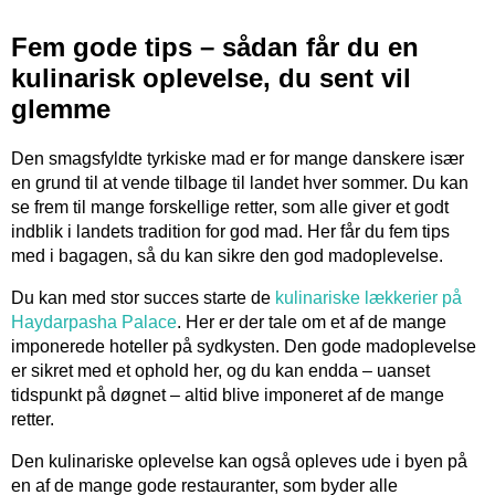
Fem gode tips – sådan får du en
kulinarisk oplevelse, du sent vil
glemme
Den smagsfyldte tyrkiske mad er for mange danskere især
en grund til at vende tilbage til landet hver sommer. Du kan
se frem til mange forskellige retter, som alle giver et godt
indblik i landets tradition for god mad. Her får du fem tips
med i bagagen, så du kan sikre den god madoplevelse.
Du kan med stor succes starte de
kulinariske lækkerier på
Haydarpasha Palace
. Her er der tale om et af de mange
imponerede hoteller på sydkysten. Den gode madoplevelse
er sikret med et ophold her, og du kan endda – uanset
tidspunkt på døgnet – altid blive imponeret af de mange
retter.
Den kulinariske oplevelse kan også opleves ude i byen på
en af de mange gode restauranter, som byder alle