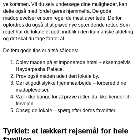
velkommen. Vil du selv undersøge dine muligheder, kan
dette også med fordel gøres hjemmefra. De gode
madoplevelser er som regel de mest uventede. Derfor
opfordres du også til at prøve nye spændende retter. Som
regel har de lokale et godt indblik i den kulinariske afdeling,
og det skal du tage fordel af.
De fem gode tips er altså således:
Oplev maden på et imponerede hotel – eksempelvis
Haydarpasha Palace.
Prøv også maden ude i den lokale by.
Gør et godt stykke hjemmearbejde – forbered dine
madoplevelser.
Vær ikke bange for at prøve retter, du ikke kender til i
forvejen.
Opsøg de lokale – spørg efter deres favoritter.
Tyrkiet: et lækkert rejsemål for hele
familien