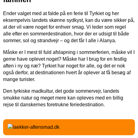
Ender valget med at falde på en ferie til Tyrkiet og her
eksempelvis landets skønne sydkyst, kan du være sikker på,
at der vil være noget for enhver smag. Vi leder som regel
alle efter en sommerdestination, hvor der er udsigt til både
sommer, sol og strandvejr – og det får I alle i Alanya.
Måske er I mest til fuld afslapning i sommerferien, måske vil I
gerne have oplevet noget? Måske har I brug for en festlig
aften i ny og næ? Tyrkiet har noget for alle, og det er nok
også derfor, at destinationen hvert år oplever at få besøg af
mange turister.
Den tyrkiske madkultur, det gode sommervejr, landets
smukke natur og meget mere kan opleves med en billig
rejse til danskernes foretrukne feriedestination.