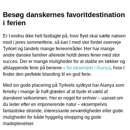
Besøg danskernes favoritdestination
i ferien
Er I endnu ikke helt fastlagte på, hvor flyet skal sætte næsen
mod i jeres sommerferie, så kan I med stor fordel overveje
Tyrkiet og landets mange ferieområder. Her har mange
andre danske familier allerede holdt deres ferier med stor
succes. Der er mange muligheder for at stable en lækker og
afslappende ferie på benene –
for eksempel i Alanya
, hvor I
finder den perfekte blanding til en god ferie.
Med sin gode placering på Tyrkiets sydkyst har Alanya som
ferieby i mange år haft glæden af at byde et væld af
danskere velkommen. Her er noget for enhver – uanset om
du leder efter en imponerende natur – eksempelvis
fantastiske strande, interessante seværdigheder eller gode
muligheder for både hyggelig shopping og gode
madoplevelser.